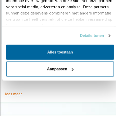
informatie over uw gebruik van onze site met onze partners 
voor social media, adverteren en analyse. Deze partners 
kunnen deze gegevens combineren met andere informatie 
die u aan ze heeft verstrekt of die ze hebben verzameld op 
basis van uw gebruik van hun services.
Details tonen
Alles toestaan
Nieuws
Overijssel moet besluit nemen op bezwaar..
Aanpassen
25.03.15
De provincie Overijssel mag niet zonder
gedegen onderbouwing ganzen schiete..
lees meer