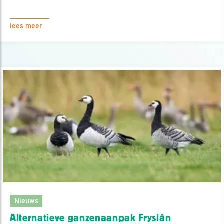
lees meer
Nieuws
Alternatieve ganzenaanpak Fryslân