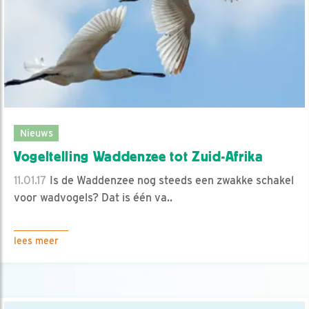
Nieuws
Vogeltelling Waddenzee tot Zuid-Afrika
11.01.17
Is de Waddenzee nog steeds een zwakke schakel
voor wadvogels? Dat is één va..
lees meer