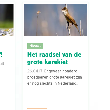
Nieuws
!
Het raadsel van de
grote karekiet
uit
26.04.17
Ongeveer honderd
broedparen grote karekiet zijn
er nog slechts in Nederland..