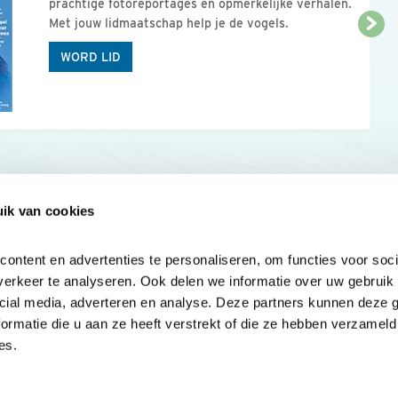
prachtige fotoreportages en opmerkelijke verhalen.
Met jouw lidmaatschap help je de vogels.
WORD LID
ik van cookies
Onze sites
Mijn privacy
Cookieverklar
ntent en advertenties te personaliseren, om functies voor socia
erkeer te analyseren. Ook delen we informatie over uw gebruik v
cial media, adverteren en analyse. Deze partners kunnen deze 
rmatie die u aan ze heeft verstrekt of die ze hebben verzameld 
es.
Samen voor
vogels en natuur