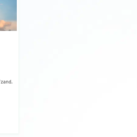
fzand.