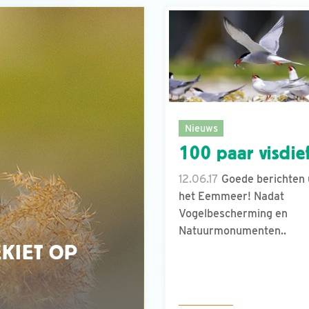
Nieuws
100 paar visdief
12.06.17
Goede berichten 
het Eemmeer! Nadat
Vogelbescherming en
Natuurmonumenten..
KIET OP