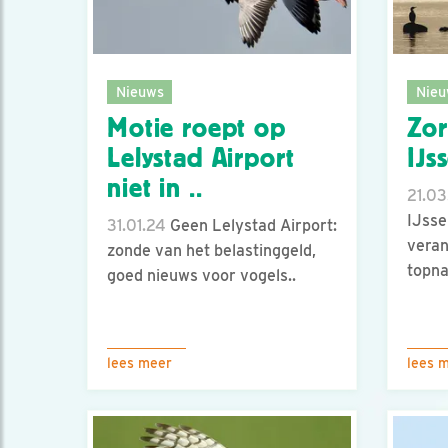
Nieuws
Nieu
Motie roept op
Zor
Lelystad Airport
IJs
niet in ..
21.03
IJss
31.01.24
Geen Lelystad Airport:
veran
zonde van het belastinggeld,
topna
goed nieuws voor vogels..
lees meer
lees 