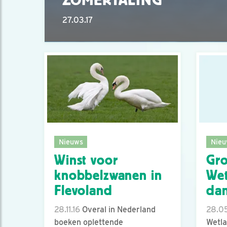
27.03.17
Nieuws
Nieu
Winst voor
Gro
knobbelzwanen in
We
Flevoland
da
28.11.16
Overal in Nederland
28.05
boeken oplettende
Wetla