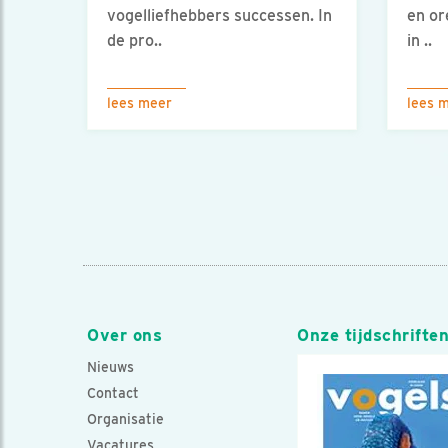
vogelliefhebbers successen. In
en or
de pro..
in ..
lees meer
lees 
Over ons
Onze tijdschrifte
Nieuws
Contact
Organisatie
Vacatures