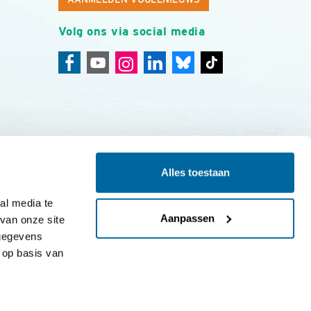
Volg ons via social media
Alles toestaan
ing
Colofon
l media te 
Aanpassen
an onze site 
gegevens 
op basis van 