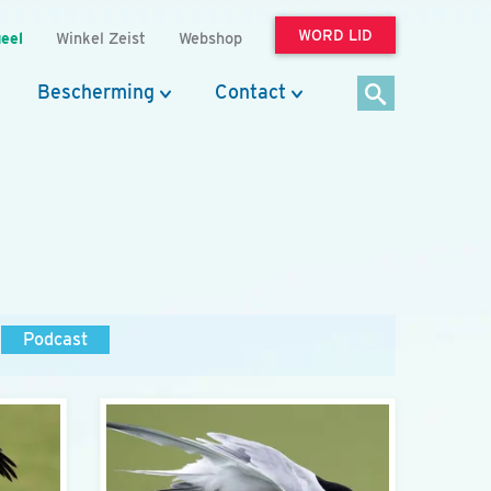
WORD LID
eel
Winkel Zeist
Webshop
Bescherming
Contact
Podcast