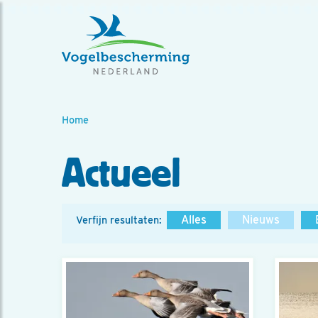
Home
Actueel
Alles
Nieuws
Verfijn resultaten: