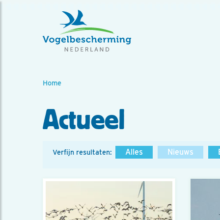
Home
Actueel
Alles
Nieuws
Verfijn resultaten: