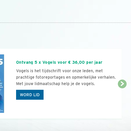
n
Ontvang 5 x Vogels voor € 36,00 per jaar
Vogels is het tijdschrift voor onze leden, met
prachtige fotoreportages en opmerkelijke verhalen.
Met jouw lidmaatschap help je de vogels.
WORD LID