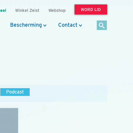
WORD LID
eel
Winkel Zeist
Webshop
Bescherming
Contact
Podcast