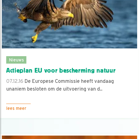
Nieuws
Actieplan EU voor bescherming natuur
07.12.16
De Europese Commissie heeft vandaag
unaniem besloten om de uitvoering van d..
lees meer