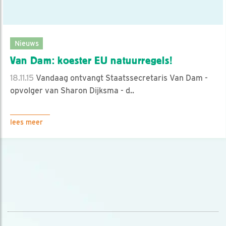
Nieuws
Van Dam: koester EU natuurregels!
18.11.15
Vandaag ontvangt Staatssecretaris Van Dam -
opvolger van Sharon Dijksma - d..
lees meer