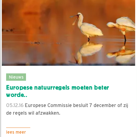
Nieuws
Europese natuurregels moeten beter
worde..
05.12.16
Europese Commissie besluit 7 december of zij
de regels wil afzwakken.
lees meer