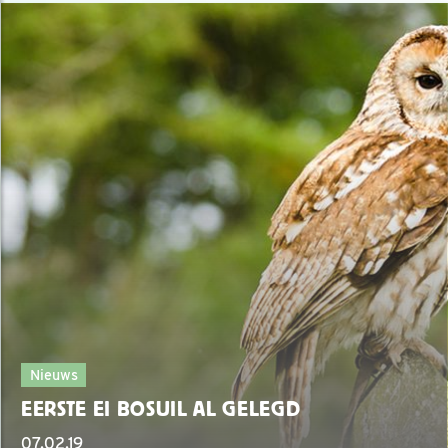
Nieuws
EERSTE EI BOSUIL AL GELEGD
07.02.19