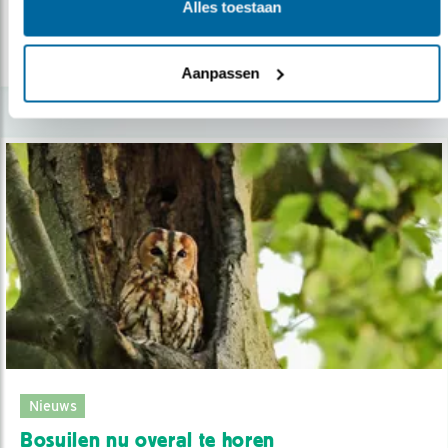
Alles toestaan
lees meer
Aanpassen
Nieuws
Bosuilen nu overal te horen