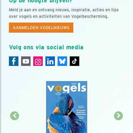
Op de hoogte blijven?
Meld je aan en ontvang nieuws, inspiratie, acties en tips
over vogels en activiteiten van Vogelbescherming.
AANMELDEN VOGELNIEUWS
Volg ons via social media