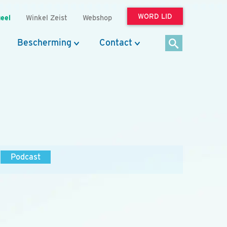
WORD LID
eel
Winkel Zeist
Webshop
Bescherming
Contact
Podcast