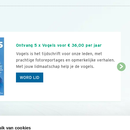
n
Ontvang 5 x Vogels voor € 36,00 per jaar
Vogels is het tijdschrift voor onze leden, met
prachtige fotoreportages en opmerkelijke verhalen.
Met jouw lidmaatschap help je de vogels.
WORD LID
ik van cookies