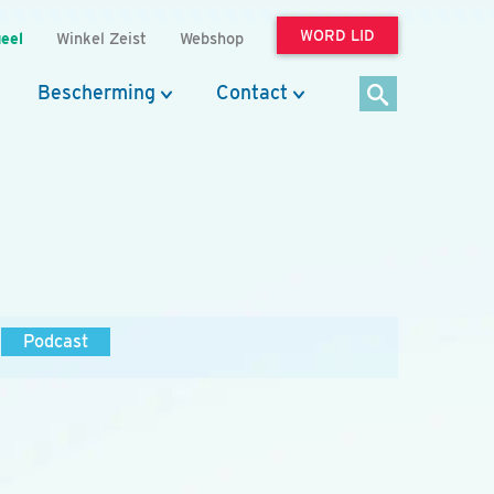
WORD LID
eel
Winkel Zeist
Webshop
Bescherming
Contact
Podcast