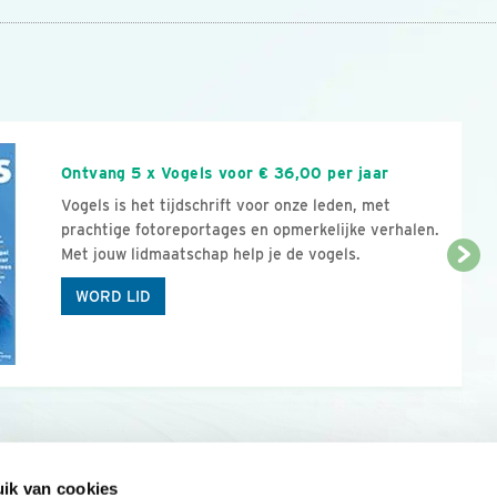
n
Ontvang 5 x Vogels voor € 36,00 per jaar
Vogels is het tijdschrift voor onze leden, met
prachtige fotoreportages en opmerkelijke verhalen.
Met jouw lidmaatschap help je de vogels.
WORD LID
ik van cookies