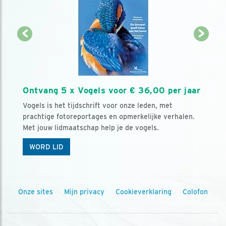
Ontvang 5 x Vogels voor € 36,00 per jaar
Vogels is het tijdschrift voor onze leden, met
prachtige fotoreportages en opmerkelijke verhalen.
Met jouw lidmaatschap help je de vogels.
WORD LID
Onze sites
Mijn privacy
Cookieverklaring
Colofon