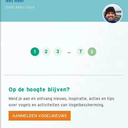
lees meer
Door Marc Guyt
>
1
2
3
...
7
Op de hoogte blijven?
Meld je aan en ontvang nieuws, inspiratie, acties en tips
over vogels en activiteiten van Vogelbescherming.
AANMELDEN VOGELNIEUWS