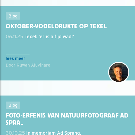
Blog
OKTOBER-VOGELDRUKTE OP TEXEL
06.11.25
Texel: ‘er is altijd wad!’
lees meer
Door Ruwan Aluvihare
Blog
FOTO-ERFENIS VAN NATUURFOTOGRAAF AD
SPRA..
30.10.25
In memoriam Ad Sprang.