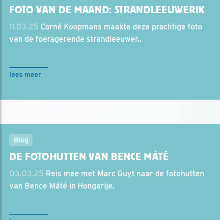
FOTO VAN DE MAAND: STRANDLEEUWERIK
11.03.25
Corné Koopmans maakte deze prachtige foto
van de foeragerende strandleeuwer..
lees meer
Blog
DE FOTOHUTTEN VAN BENCE MÁTÉ
03.03.25
Reis mee met Marc Guyt naar de fotohutten
van Bence Máté in Hongarije.