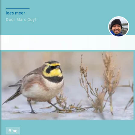
lees meer
Door Marc Guyt
Blog