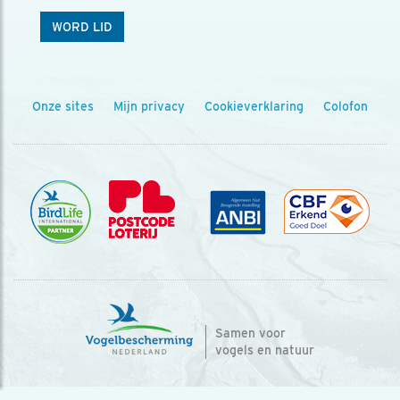
WORD LID
Onze sites
Mijn privacy
Cookieverklaring
Colofon
Samen voor
vogels en natuur