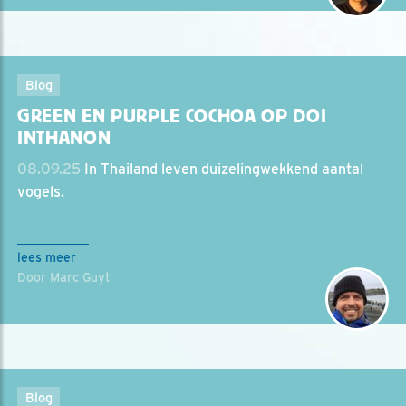
Blog
GREEN EN PURPLE COCHOA OP DOI
INTHANON
08.09.25
In Thailand leven duizelingwekkend aantal
vogels.
lees meer
Door Marc Guyt
Blog