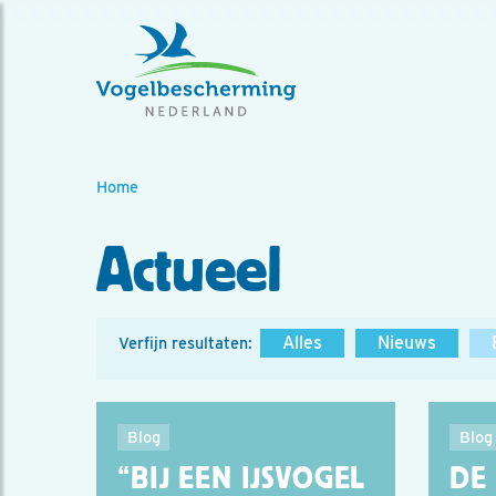
Home
Actueel
Alles
Nieuws
Verfijn resultaten:
Blog
Blog
“BIJ EEN IJSVOGEL
DE