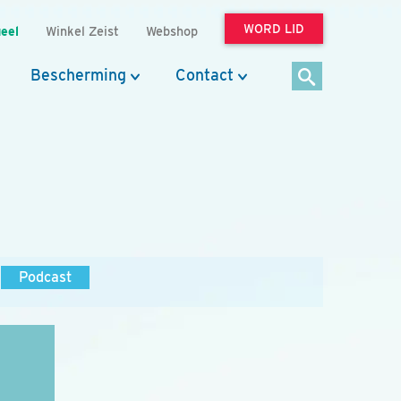
WORD LID
eel
Winkel Zeist
Webshop
Bescherming
Contact
Podcast