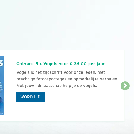
n
Ontvang 5 x Vogels voor € 36,00 per jaar
Vogels is het tijdschrift voor onze leden, met
prachtige fotoreportages en opmerkelijke verhalen.
Met jouw lidmaatschap help je de vogels.
WORD LID