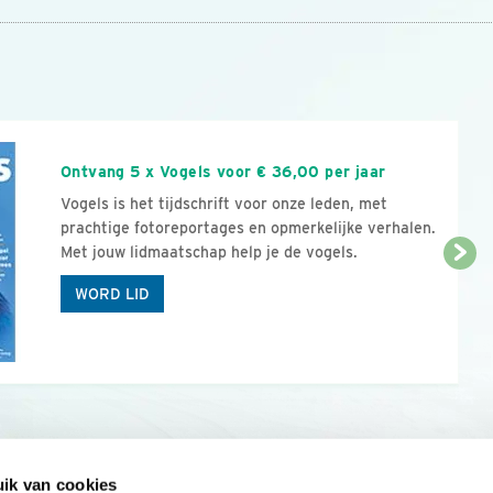
n
Ontvang 5 x Vogels voor € 36,00 per jaar
Vogels is het tijdschrift voor onze leden, met
prachtige fotoreportages en opmerkelijke verhalen.
Met jouw lidmaatschap help je de vogels.
WORD LID
ik van cookies