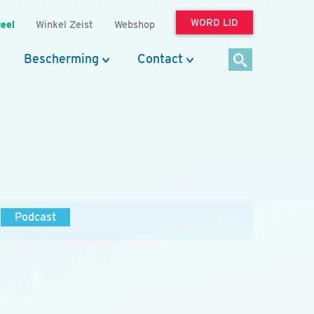
WORD LID
eel
Winkel Zeist
Webshop
Bescherming
Contact
Podcast