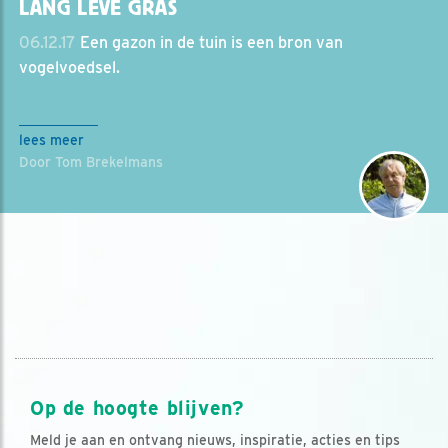
LANG LEVE GRAS
06.12.17
Een gazon in de tuin is een bron van
vogelvoedsel.
lees meer
Door Tom Brekelmans
Op de hoogte blijven?
Meld je aan en ontvang nieuws, inspiratie, acties en tips