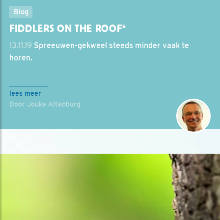
Blog
FIDDLERS ON THE ROOF*
13.11.19
Spreeuwen-gekweel steeds minder vaak te
horen.
lees meer
Door Jouke Altenburg