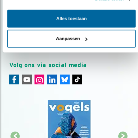
Op de hoogte blijven?
Alles toestaan
Meld je aan en ontvang nieuws, inspiratie, acties en tips
over vogels en activiteiten van Vogelbescherming.
Aanpassen
AANMELDEN VOGELNIEUWS
Volg ons via social media