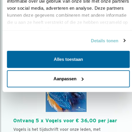
AANMELDEN VOGELNIEUWS
informatie over uw gebruik van onze site met onze partners 
voor social media, adverteren en analyse. Deze partners 
kunnen deze gegevens combineren met andere informatie 
Volg ons via social media
die u aan ze heeft verstrekt of die ze hebben verzameld op 
basis van uw gebruik van hun services.
Details tonen
Alles toestaan
Aanpassen
Ontvang 5 x Vogels voor € 36,00 per jaar
Vogels is het tijdschrift voor onze leden, met