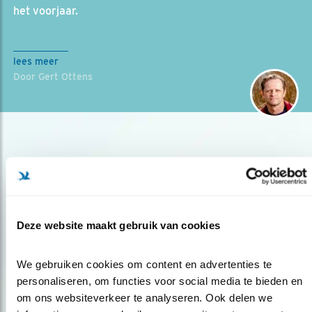
het voorjaar.
lees meer
Door Gert Ottens
Deze website maakt gebruik van cookies
Op de hoogte blijven?
We gebruiken cookies om content en advertenties te 
Meld je aan en ontvang nieuws, inspiratie, acties en tips
personaliseren, om functies voor social media te bieden en 
over vogels en activiteiten van Vogelbescherming.
om ons websiteverkeer te analyseren. Ook delen we 