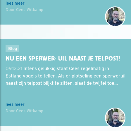
lees meer
Door Cees Witkamp
Blog
NU EEN SPERWER- UIL NAAST JE TELPOST!
09.12.21
Intens gelukkig staat Cees regelmatig in
Estland vogels te tellen. Als er plotseling een sperweruil
naast zijn telpost blijkt te zitten, slaat de twijfel toe...
lees meer
Door Cees Witkamp