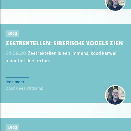
Blog
ZEETREKTELLEN: SIBERISCHE VOGELS ZIEN
24.08.20
Zeetrektellen is een immens, koud karwei,
maar het doet ertoe.
lees meer
Door Cees Witkamp
Blog