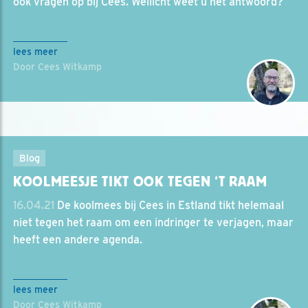
ook vragen op bij Cees. Wellicht weet u het antwoord?
lees meer
Door Cees Witkamp
Blog
KOOLMEESJE TIKT OOK TEGEN ‘T RAAM
16.04.21
De koolmees bij Cees in Estland tikt helemaal
niet tegen het raam om een indringer te verjagen, maar
heeft een andere agenda.
lees meer
Door Cees Witkamp