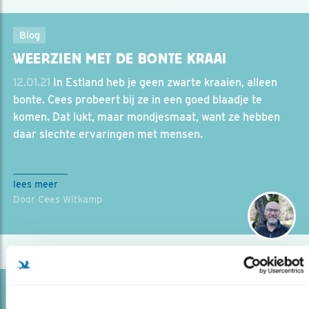
Blog
WEERZIEN MET DE BONTE KRAAI
12.01.21
In Estland heb je geen zwarte kraaien, alleen
bonte. Cees probeert bij ze in een goed blaadje te
komen. Dat lukt, maar mondjesmaat, want ze hebben
daar slechte ervaringen met mensen.
lees meer
Door Cees Witkamp
Blog