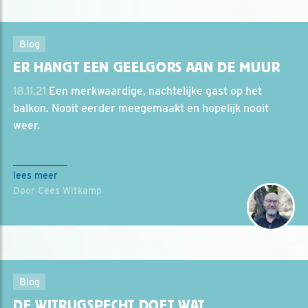
Blog
ER HANGT EEN GEELGORS AAN DE MUUR
18.11.21
Een merkwaardige, nachtelijke gast op het
balkon. Nooit eerder meegemaakt en hopelijk nooit
weer.
lees meer
Door Cees Witkamp
Blog
DE WITRUGSPECHT DOET WAT