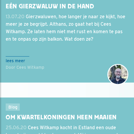
EÉN GIERZWALUW IN DE HAND
13.07.20
Gierzwaluwen, hoe langer je naar ze kijkt, hoe
meer je ze begrijpt. Althans, zo gaat het bij Cees
Witkamp. Ze laten hem niet met rust en komen te pas
en te onpas op zijn balkon. Wat doen ze?
lees meer
Door Cees Witkamp
Blog
OM KWARTELKONINGEN HEEN MAAIEN
25.06.20
Cees Witkamp kocht in Estland een oude