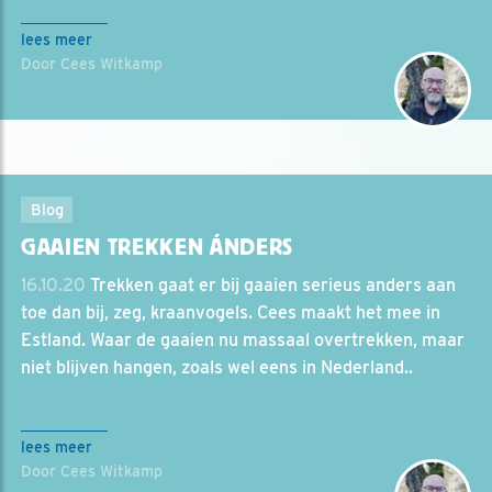
lees meer
Door Cees Witkamp
Blog
GAAIEN TREKKEN ÁNDERS
16.10.20
Trekken gaat er bij gaaien serieus anders aan
toe dan bij, zeg, kraanvogels. Cees maakt het mee in
Estland. Waar de gaaien nu massaal overtrekken, maar
niet blijven hangen, zoals wel eens in Nederland..
lees meer
Door Cees Witkamp