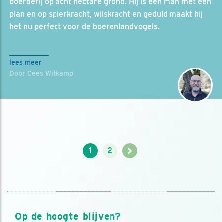
boerderij op acht hectare grond. Hij is een man met een
plan en op spierkracht, wilskracht en geduld maakt hij
het nu perfect voor de boerenlandvogels.
lees meer
Door Cees Witkamp
>
1
2
Op de hoogte blijven?