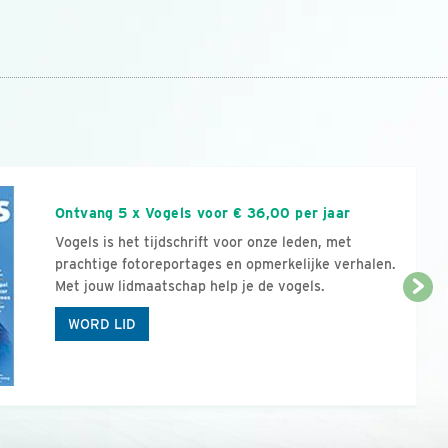
n
Ontvang 5 x Vogels voor € 36,00 per jaar
Vogels is het tijdschrift voor onze leden, met
prachtige fotoreportages en opmerkelijke verhalen.
Met jouw lidmaatschap help je de vogels.
WORD LID