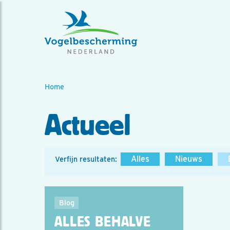
Home
Actueel
Alles
Nieuws
Verfijn resultaten:
Blog
ALLES BEHALVE