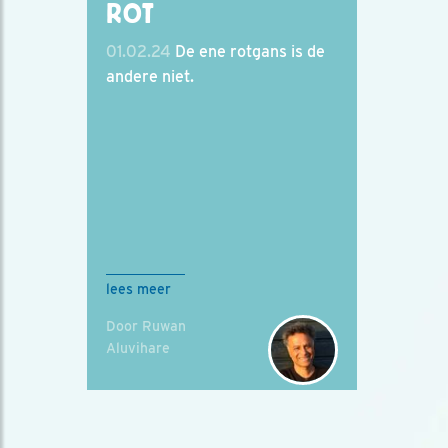
ROT
01.02.24
De ene rotgans is de
andere niet.
lees meer
Door Ruwan
Aluvihare