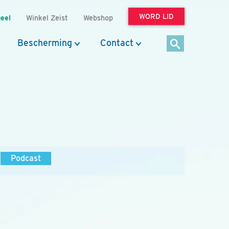
WORD LID
eel
Winkel Zeist
Webshop
Bescherming
Contact
Podcast