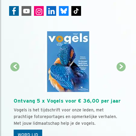
Ontvang 5 x Vogels voor € 36,00 per jaar
Vogels is het tijdschrift voor onze leden, met
prachtige fotoreportages en opmerkelijke verhalen.
Met jouw lidmaatschap help je de vogels.
WORD LID