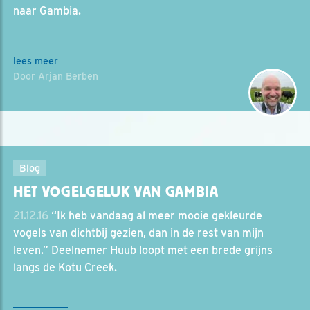
naar Gambia.
lees meer
Door Arjan Berben
Blog
HET VOGELGELUK VAN GAMBIA
21.12.16
“Ik heb vandaag al meer mooie gekleurde
vogels van dichtbij gezien, dan in de rest van mijn
leven.” Deelnemer Huub loopt met een brede grijns
langs de Kotu Creek.