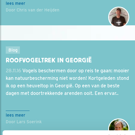
lees meer
Door Chris van der Heijden
Blog
ROOFVOGELTREK IN GEORGIË
28.11.16
Vogels beschermen door op reis te gaan: mooier
kan natuurbescherming niet worden! Kortgeleden stond
ik op een heuveltop in Georgië. Op een van de beste
dagen met doortrekkende arenden ooit. Een ervar..
lees meer
Door Lars Soerink