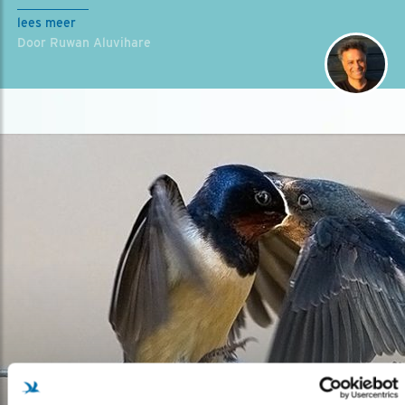
lees meer
Door Ruwan Aluvihare