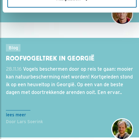
Door Gert Ottens
Blog
ROOFVOGELTREK IN GEORGIË
28.11.16
Vogels beschermen door op reis te gaan: mooier
kan natuurbescherming niet worden! Kortgeleden stond
ik op een heuveltop in Georgië. Op een van de beste
dagen met doortrekkende arenden ooit. Een ervar..
lees meer
Door Lars Soerink