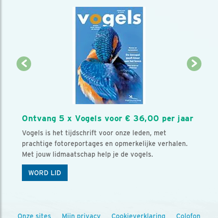
Ontvang 5 x Vogels voor € 36,00 per jaar
Vogels is het tijdschrift voor onze leden, met
prachtige fotoreportages en opmerkelijke verhalen.
Met jouw lidmaatschap help je de vogels.
WORD LID
Onze sites
Mijn privacy
Cookieverklaring
Colofon