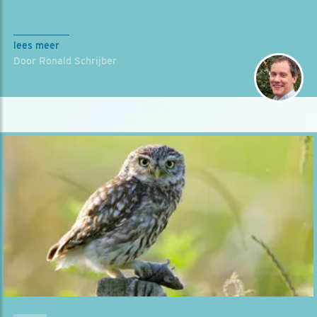
lees meer
Door Ronald Schrijber