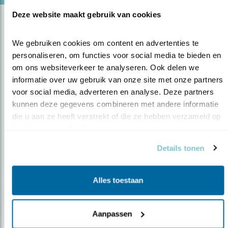
Deze website maakt gebruik van cookies
We gebruiken cookies om content en advertenties te 
personaliseren, om functies voor social media te bieden en 
om ons websiteverkeer te analyseren. Ook delen we 
informatie over uw gebruik van onze site met onze partners 
voor social media, adverteren en analyse. Deze partners 
Op de hoogte blijven?
kunnen deze gegevens combineren met andere informatie 
die u aan ze heeft verstrekt of die ze hebben verzameld op 
Meld je aan en ontvang nieuws, inspiratie, acties en tips
basis van uw gebruik van hun services.
over vogels en activiteiten van Vogelbescherming.
Details tonen
AANMELDEN VOGELNIEUWS
Alles toestaan
Volg ons via social media
Aanpassen