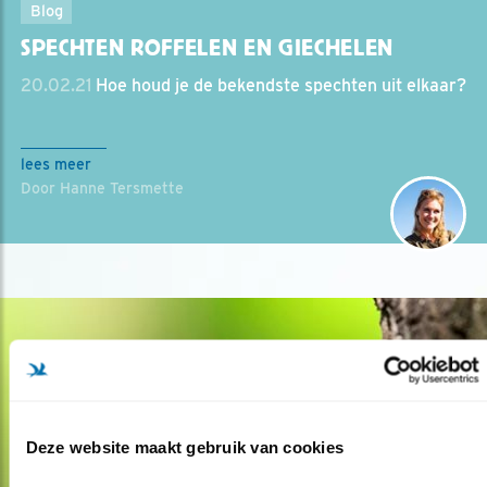
Blog
SPECHTEN ROFFELEN EN GIECHELEN
20.02.21
Hoe houd je de bekendste spechten uit elkaar?
lees meer
Door Hanne Tersmette
Deze website maakt gebruik van cookies