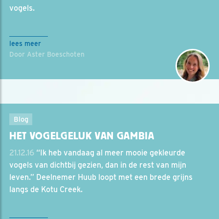
vogels.
lees meer
Door Aster Boeschoten
Blog
HET VOGELGELUK VAN GAMBIA
21.12.16
“Ik heb vandaag al meer mooie gekleurde
vogels van dichtbij gezien, dan in de rest van mijn
leven.” Deelnemer Huub loopt met een brede grijns
langs de Kotu Creek.