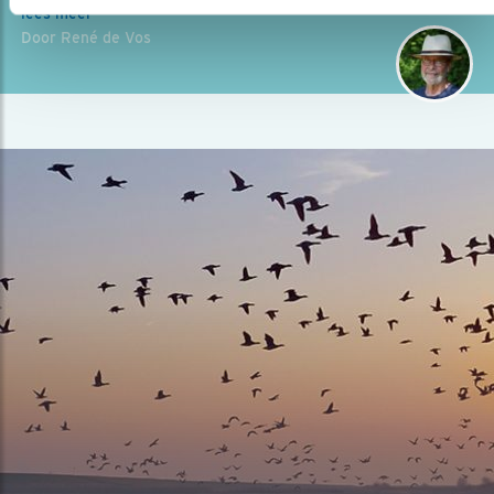
lees meer
Door René de Vos