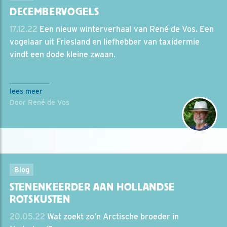
DECEMBERVOGELS
17.12.22
Een nieuw winterverhaal van René de Vos. Een
vogelaar uit Friesland en liefhebber van taxidermie
vindt een dode kleine zwaan.
lees meer
Door René de Vos
Blog
STENENKEERDER AAN HOLLANDSE
ROTSKUSTEN
20.05.22
Wat zoekt zo’n Arctische broeder in