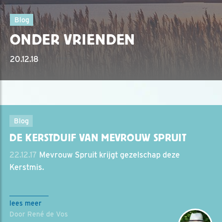
Blog
ONDER VRIENDEN
20.12.18
Blog
DE KERSTDUIF VAN MEVROUW SPRUIT
22.12.17
Mevrouw Spruit krijgt gezelschap deze
Kerstmis.
lees meer
Door René de Vos