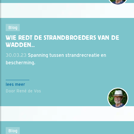
Blog
WIE REDT DE STRANDBROEDERS VAN DE
WADDEN..
30.03.23
Spanning tussen strandrecreatie en
bescherming.
lees meer
Door René de Vos
Blog