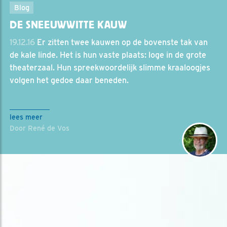
Blog
DE SNEEUWWITTE KAUW
19.12.16
Er zitten twee kauwen op de bovenste tak van
de kale linde. Het is hun vaste plaats: loge in de grote
theaterzaal. Hun spreekwoordelijk slimme kraaloogjes
volgen het gedoe daar beneden.
lees meer
Door René de Vos