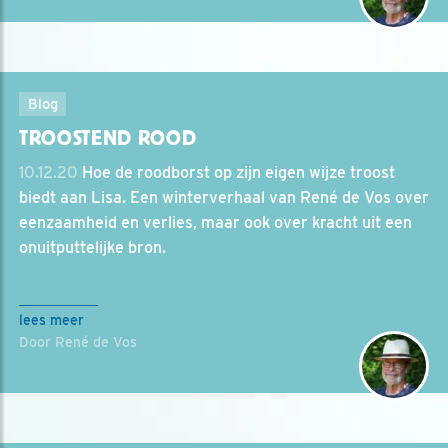
Blog
TROOSTEND ROOD
10.12.20
Hoe de roodborst op zijn eigen wijze troost
biedt aan Lisa. Een winterverhaal van René de Vos over
eenzaamheid en verlies, maar ook over kracht uit een
onuitputtelijke bron.
lees meer
Door René de Vos