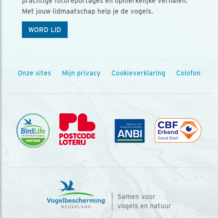
prachtige fotoreportages en opmerkelijke verhalen.
Met jouw lidmaatschap help je de vogels.
WORD LID
Onze sites
Mijn privacy
Cookieverklaring
Colofon
Samen voor
vogels en natuur