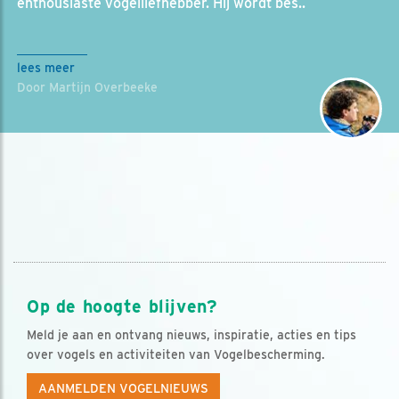
enthousiaste vogelliefhebber. Hij wordt bes..
lees meer
Door Martijn Overbeeke
Op de hoogte blijven?
Meld je aan en ontvang nieuws, inspiratie, acties en tips
over vogels en activiteiten van Vogelbescherming.
AANMELDEN VOGELNIEUWS