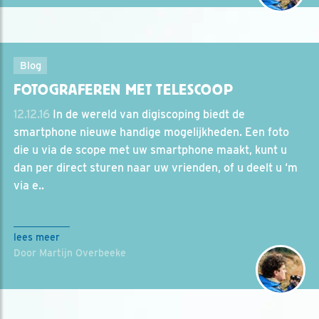
Blog
FOTOGRAFEREN MET TELESCOOP
12.12.16
In de wereld van digiscoping biedt de
smartphone nieuwe handige mogelijkheden. Een foto
die u via de scope met uw smartphone maakt, kunt u
dan per direct sturen naar uw vrienden, of u deelt u ‘m
via e..
lees meer
Door Martijn Overbeeke