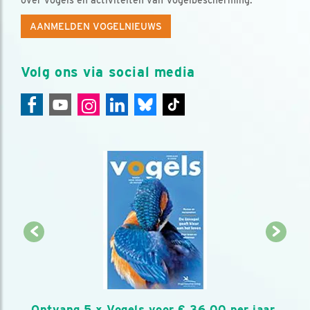
over vogels en activiteiten van Vogelbescherming.
AANMELDEN VOGELNIEUWS
Volg ons via social media
Ontvang 5 x Vogels voor € 36,00 per jaar