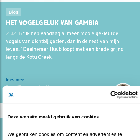
Blog
HET VOGELGELUK VAN GAMBIA
21.12.16
“Ik heb vandaag al meer mooie gekleurde
vogels van dichtbij gezien, dan in de rest van mijn
leven.” Deelnemer Huub loopt met een brede grijns
langs de Kotu Creek.
lees meer
Door Chris van der Heijden
Deze website maakt gebruik van cookies
Blog
We gebruiken cookies om content en advertenties te 
KOEKJES HELPEN TREKVOGELS