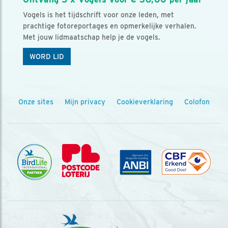
Vogels is het tijdschrift voor onze leden, met
prachtige fotoreportages en opmerkelijke verhalen.
Met jouw lidmaatschap help je de vogels.
WORD LID
Onze sites
Mijn privacy
Cookieverklaring
Colofon