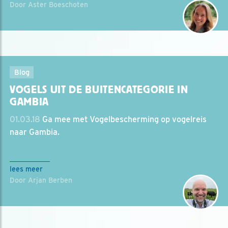
Door Aster Boeschoten
Blog
VOGELS UIT DE BUITENCATEGORIE IN
GAMBIA
01.03.18
Ga mee met Vogelbescherming op vogelreis
naar Gambia.
lees meer
Door Arjan Berben