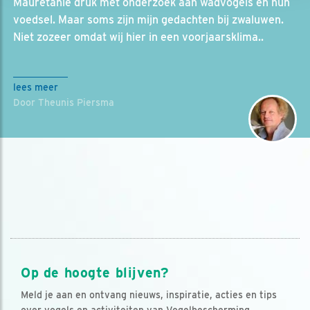
Mauretanië druk met onderzoek aan wadvogels en hun
voedsel. Maar soms zijn mijn gedachten bij zwaluwen.
Niet zozeer omdat wij hier in een voorjaarsklima..
lees meer
Door Theunis Piersma
Op de hoogte blijven?
Meld je aan en ontvang nieuws, inspiratie, acties en tips