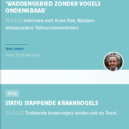
‘WADDENGEBIED ZONDER VOGELS
ONDENKBAAR’
19.04.21
Interview met Arjen Kok, Wadden-
ambassadeur Natuurmonumenten.
lees meer
Door Fred Wouters
Blog
STATIG STAPPENDE KRAANVOGELS
24.03.21
Trekkende kraanvogels landen ook op Texel.