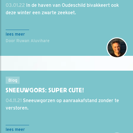
03.01.22
In de haven van Oudeschild bivakkeert ook
deze winter een zwarte zeekoet.
lees meer
Door Ruwan Aluvihare
Blog
SNEEUWGORS: SUPER CUTE!
04.11.21
Sneeuwgorzen op aanraakafstand zonder te
verstoren.
lees meer