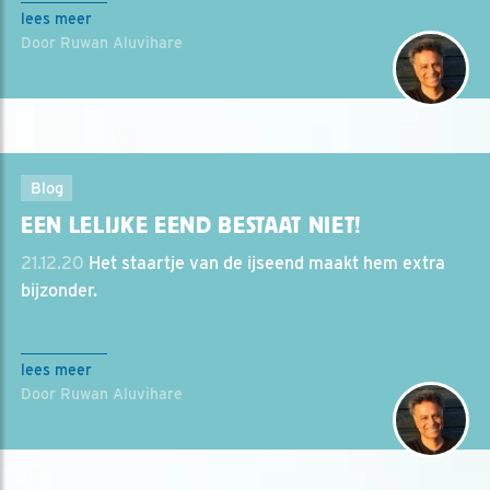
lees meer
Door Ruwan Aluvihare
Blog
EEN LELIJKE EEND BESTAAT NIET!
21.12.20
Het staartje van de ijseend maakt hem extra
bijzonder.
lees meer
Door Ruwan Aluvihare