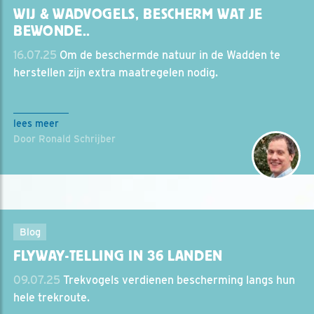
WIJ & WADVOGELS, BESCHERM WAT JE
BEWONDE..
16.07.25
Om de beschermde natuur in de Wadden te
herstellen zijn extra maatregelen nodig.
lees meer
Door Ronald Schrijber
Blog
FLYWAY-TELLING IN 36 LANDEN
09.07.25
Trekvogels verdienen bescherming langs hun
hele trekroute.