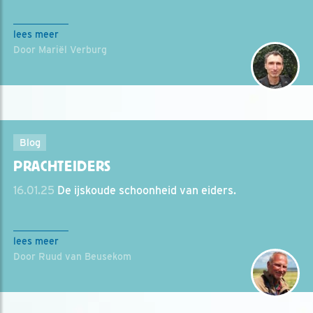
lees meer
Door Mariël Verburg
Blog
PRACHTEIDERS
16.01.25
De ijskoude schoonheid van eiders.
lees meer
Door Ruud van Beusekom