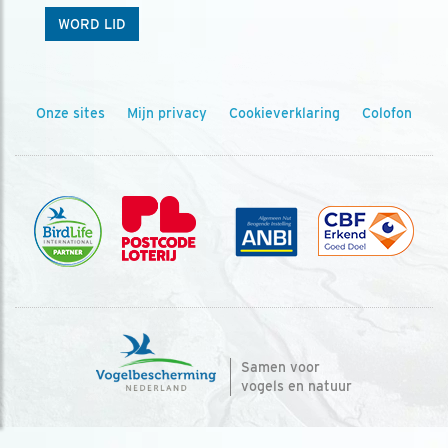
WORD LID
Onze sites
Mijn privacy
Cookieverklaring
Colofon
Samen voor
vogels en natuur