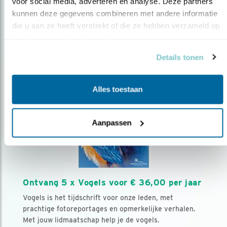
voor social media, adverteren en analyse. Deze partners 
Volg ons via social media
kunnen deze gegevens combineren met andere informatie 
die u aan ze heeft verstrekt of die ze hebben verzameld op 
basis van uw gebruik van hun services.
Details tonen
Alles toestaan
Aanpassen
Ontvang 5 x Vogels voor € 36,00 per jaar
Vogels is het tijdschrift voor onze leden, met
prachtige fotoreportages en opmerkelijke verhalen.
Met jouw lidmaatschap help je de vogels.