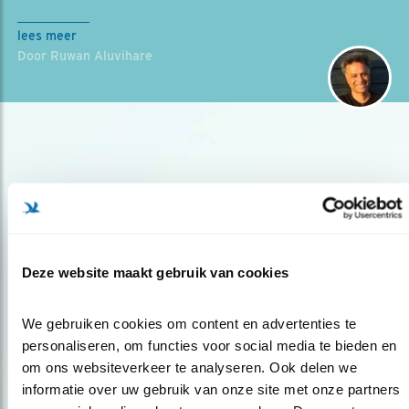
lees meer
Door Ruwan Aluvihare
Deze website maakt gebruik van cookies
Op de hoogte blijven?
Meld je aan en ontvang nieuws, inspiratie, acties en tips
We gebruiken cookies om content en advertenties te 
over vogels en activiteiten van Vogelbescherming.
personaliseren, om functies voor social media te bieden en 
AANMELDEN VOGELNIEUWS
om ons websiteverkeer te analyseren. Ook delen we 
informatie over uw gebruik van onze site met onze partners 