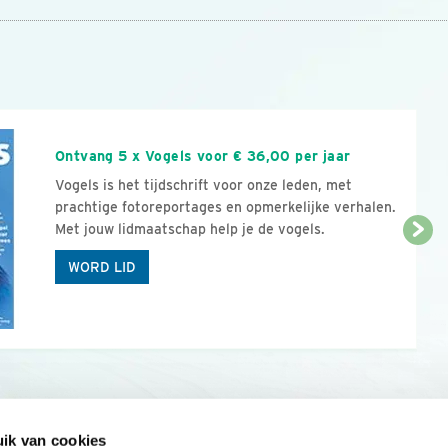
n
Ontvang 5 x Vogels voor € 36,00 per jaar
Vogels is het tijdschrift voor onze leden, met
prachtige fotoreportages en opmerkelijke verhalen.
Met jouw lidmaatschap help je de vogels.
WORD LID
ik van cookies