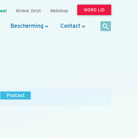
WORD LID
eel
Winkel Zeist
Webshop
Bescherming
Contact
Podcast