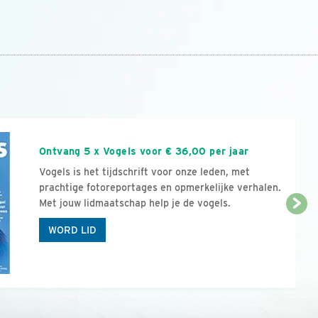
n
Ontvang 5 x Vogels voor € 36,00 per jaar
Vogels is het tijdschrift voor onze leden, met
prachtige fotoreportages en opmerkelijke verhalen.
Met jouw lidmaatschap help je de vogels.
WORD LID