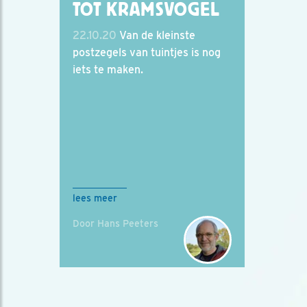
TOT KRAMSVOGEL
22.10.20
Van de kleinste
postzegels van tuintjes is nog
iets te maken.
lees meer
Door Hans Peeters