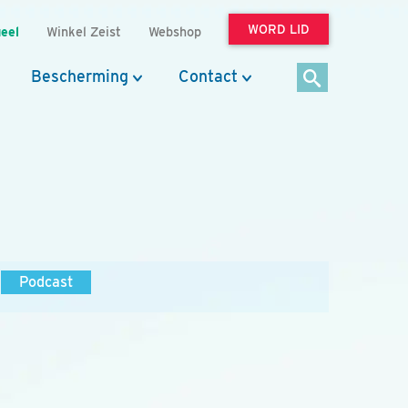
WORD LID
eel
Winkel Zeist
Webshop
Bescherming
Contact
Podcast