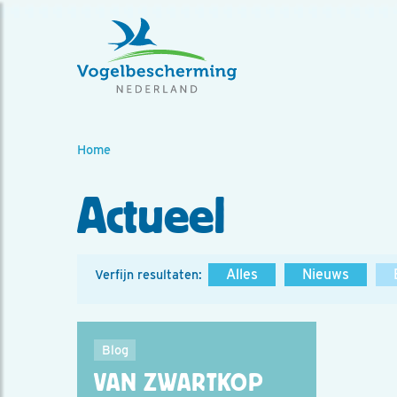
Home
Actueel
Alles
Nieuws
Verfijn resultaten:
Blog
VAN ZWARTKOP