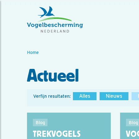
Home
Actueel
Alles
Nieuws
Verfijn resultaten:
Blog
Blog
TREKVOGELS
VO