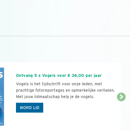
n
Ontvang 5 x Vogels voor € 36,00 per jaar
Vogels is het tijdschrift voor onze leden, met
prachtige fotoreportages en opmerkelijke verhalen.
Met jouw lidmaatschap help je de vogels.
WORD LID