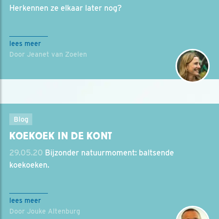
Herkennen ze elkaar later nog?
lees meer
Door Jeanet van Zoelen
Blog
KOEKOEK IN DE KONT
29.05.20
Bijzonder natuurmoment: baltsende
koekoeken.
lees meer
Door Jouke Altenburg