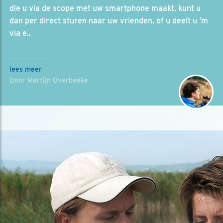
die u via de scope met uw smartphone maakt, kunt u
dan per direct sturen naar uw vrienden, of u deelt u ‘m
via e..
lees meer
Door Martijn Overbeeke