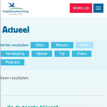
WORD LID
Men
Actueel
Alles
Nieuws
Blog
Verfijn resultaten:
Verdieping
Opinie
Tip
Video
Podcast
Geen resultaten.