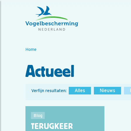
Home
Actueel
Alles
Nieuws
Verfijn resultaten:
Blog
TERUGKEER