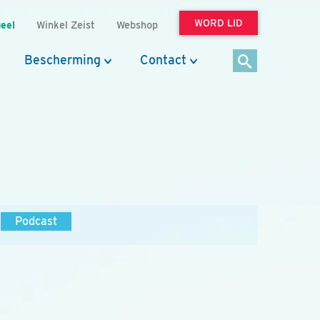
WORD LID
eel
Winkel Zeist
Webshop
Bescherming
Contact
Podcast