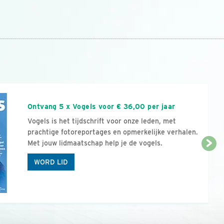
n
Ontvang 5 x Vogels voor € 36,00 per jaar
Vogels is het tijdschrift voor onze leden, met
prachtige fotoreportages en opmerkelijke verhalen.
Met jouw lidmaatschap help je de vogels.
WORD LID