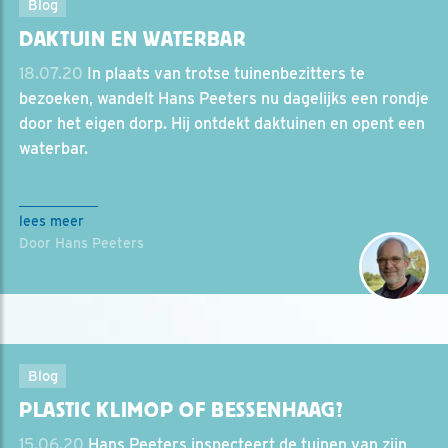
Blog
DAKTUIN EN WATERBAR
18.07.20
In plaats van trotse tuinenbezitters te
bezoeken, wandelt Hans Peeters nu dagelijks een rondje
door het eigen dorp. Hij ontdekt daktuinen en opent een
waterbar.
lees meer
Door Hans Peeters
Blog
PLASTIC KLIMOP OF BESSENHAAG?
15.06.20
Hans Peeters inspecteert de tuinen van zijn