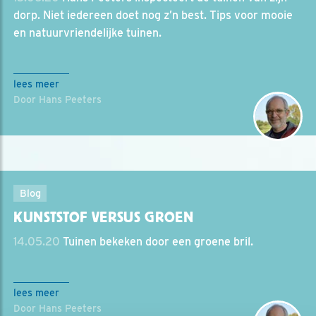
dorp. Niet iedereen doet nog z’n best. Tips voor mooie
en natuurvriendelijke tuinen.
lees meer
Door Hans Peeters
Blog
KUNSTSTOF VERSUS GROEN
14.05.20
Tuinen bekeken door een groene bril.
lees meer
Door Hans Peeters