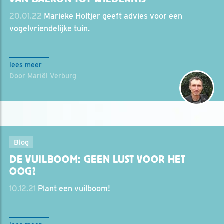
20.01.22
Marieke Holtjer geeft advies voor een
vogelvriendelijke tuin.
lees meer
Door Mariël Verburg
Blog
DE VUILBOOM: GEEN LUST VOOR HET
OOG?
10.12.21
Plant een vuilboom!