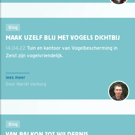
Blog
MAAK UZELF BLIJ MET VOGELS DICHTBIJ
14.04.22
Tuin en kantoor van Vogelbescherming in
Zeist zijn vogelvriendelijk.
lees meer
Door Mariël Verburg
Blog
VAN BALKON TOT WILDERNIS