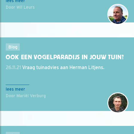
lees meer
Door Wil Leurs
Blog
OOK EEN VOGELPARADIJS IN JOUW TUIN?
26.11.21
Vraag tuinadvies aan Herman Litjens.
lees meer
Door Mariël Verburg