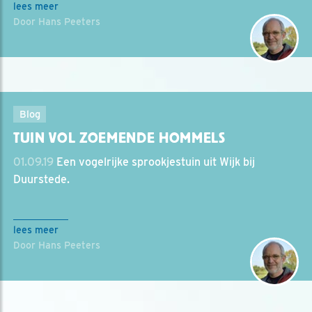
lees meer
Door Hans Peeters
Blog
TUIN VOL ZOEMENDE HOMMELS
01.09.19
Een vogelrijke sprookjestuin uit Wijk bij
Duurstede.
lees meer
Door Hans Peeters