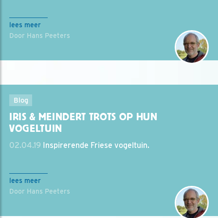
lees meer
Door Hans Peeters
Blog
IRIS & MEINDERT TROTS OP HUN
VOGELTUIN
02.04.19
Inspirerende Friese vogeltuin.
lees meer
Door Hans Peeters