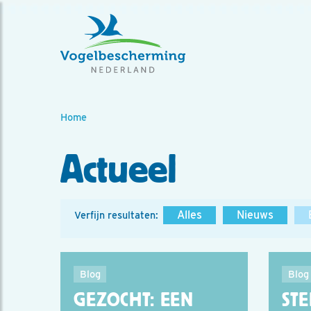
Home
Actueel
Alles
Nieuws
Verfijn resultaten:
Blog
Blog
GEZOCHT: EEN
ST