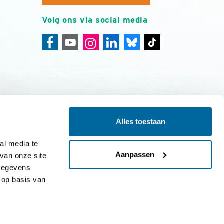
Volg ons via social media
Alles toestaan
ing
Colofon
l media te 
Aanpassen
an onze site 
gegevens 
op basis van 