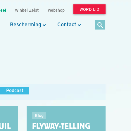
WORD LID
eel
Winkel Zeist
Webshop
Bescherming
Contact
Podcast
Blog
UIL
FLYWAY-TELLING