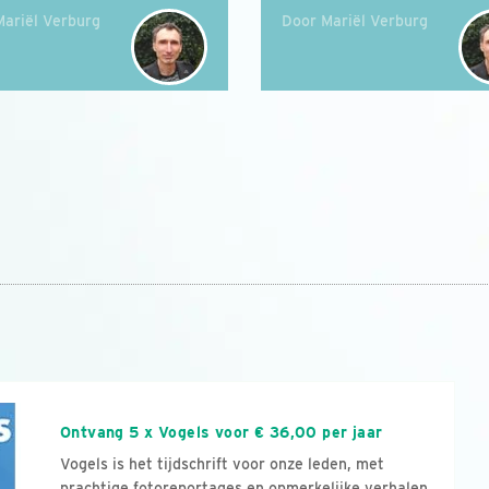
Mariël Verburg
Door Mariël Verburg
n
Ontvang 5 x Vogels voor € 36,00 per jaar
Vogels is het tijdschrift voor onze leden, met
prachtige fotoreportages en opmerkelijke verhalen.