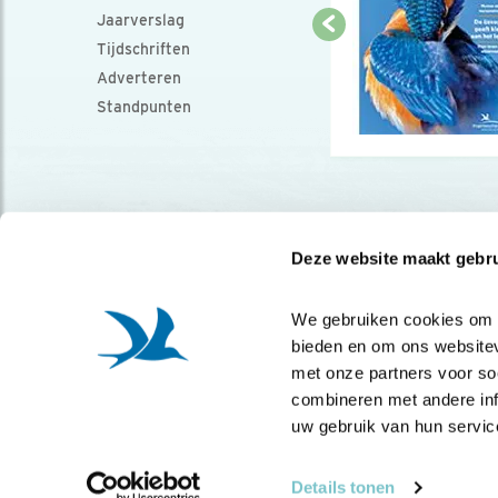
Jaarverslag
Tijdschriften
Adverteren
Standpunten
Deze website maakt gebru
We gebruiken cookies om co
bieden en om ons websitev
met onze partners voor so
combineren met andere info
uw gebruik van hun servic
Details tonen