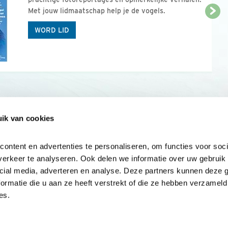
Met jouw lidmaatschap help je de vogels.
WORD LID
ik van cookies
Onze sites
Mijn privacy
Cookieverklar
ntent en advertenties te personaliseren, om functies voor socia
erkeer te analyseren. Ook delen we informatie over uw gebruik v
cial media, adverteren en analyse. Deze partners kunnen deze 
rmatie die u aan ze heeft verstrekt of die ze hebben verzameld 
es.
Samen voor
vogels en natuur