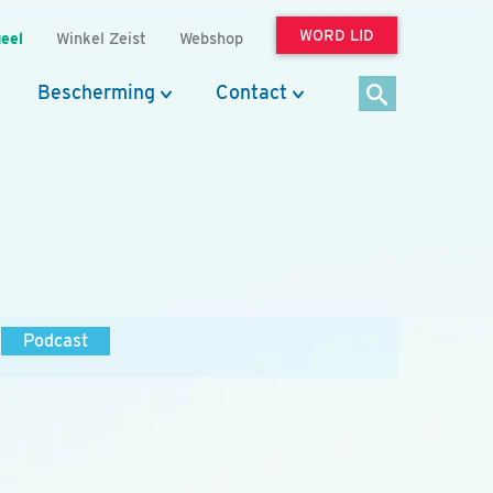
WORD LID
eel
Winkel Zeist
Webshop
Bescherming
Contact
Podcast