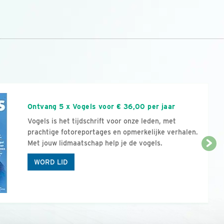
n
Ontvang 5 x Vogels voor € 36,00 per jaar
Vogels is het tijdschrift voor onze leden, met
prachtige fotoreportages en opmerkelijke verhalen.
Met jouw lidmaatschap help je de vogels.
WORD LID