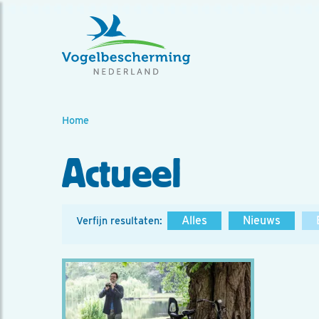
Home
Actueel
Alles
Nieuws
Verfijn resultaten: