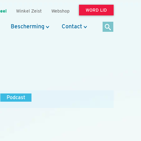
WORD LID
eel
Winkel Zeist
Webshop
Bescherming
Contact
Podcast