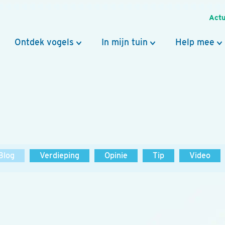
Actu
Ontdek vogels
In mijn tuin
Help mee
Blog
Verdieping
Opinie
Tip
Video