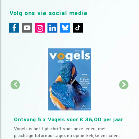
Volg ons via social media
Ontvang 5 x Vogels voor € 36,00 per jaar
Vogels is het tijdschrift voor onze leden, met
prachtige fotoreportages en opmerkelijke verhalen.