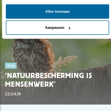
Alles toestaan
Aanpassen
Blog
‘NATUURBESCHERMING IS
MENSENWERK’
22.04.19