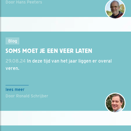
Door Hans Peeters
Blog
SOMS MOET JE EEN VEER LATEN
29.08.24
In deze tijd van het jaar liggen er overal
veren.
lees meer
Door Ronald Schrijber