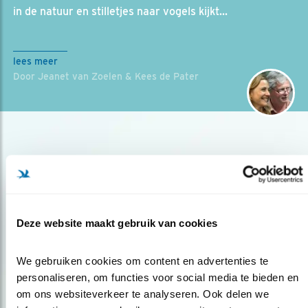
in de natuur en stilletjes naar vogels kijkt...
lees meer
Door Jeanet van Zoelen & Kees de Pater
Deze website maakt gebruik van cookies
Op de hoogte blijven?
We gebruiken cookies om content en advertenties te 
Meld je aan en ontvang nieuws, inspiratie, acties en tips
personaliseren, om functies voor social media te bieden en 
over vogels en activiteiten van Vogelbescherming.
om ons websiteverkeer te analyseren. Ook delen we 