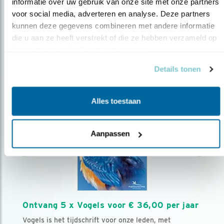
AANMELDEN VOGELNIEUWS
informatie over uw gebruik van onze site met onze partners 
voor social media, adverteren en analyse. Deze partners 
kunnen deze gegevens combineren met andere informatie 
Volg ons via social media
die u aan ze heeft verstrekt of die ze hebben verzameld op 
basis van uw gebruik van hun services.
Details tonen
Alles toestaan
Aanpassen
Ontvang 5 x Vogels voor € 36,00 per jaar
Vogels is het tijdschrift voor onze leden, met