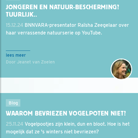
JONGEREN EN NATUUR-BESCHERMING?
TUURLIJK..
15.12.24
BNNVARA-presentator Raïsha Zeegelaar over
haar verrassende natuurserie op YouTube.
lees meer
Door Jeanet van Zoelen
Blog
WAAROM BEVRIEZEN VOGELPOTEN NIET?
25.11.24
Vogelpootjes zijn klein, dun en bloot. Hoe is het
mogelijk dat ze 's winters niet bevriezen?