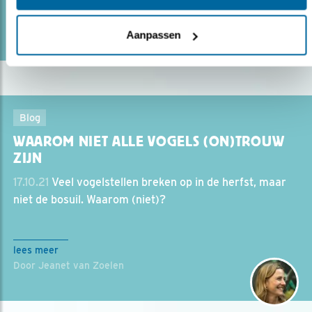
lees meer
Door Jeanet van Zoelen
Aanpassen
Blog
WAAROM NIET ALLE VOGELS (ON)TROUW
ZIJN
17.10.21
Veel vogelstellen breken op in de herfst, maar
niet de bosuil. Waarom (niet)?
lees meer
Door Jeanet van Zoelen