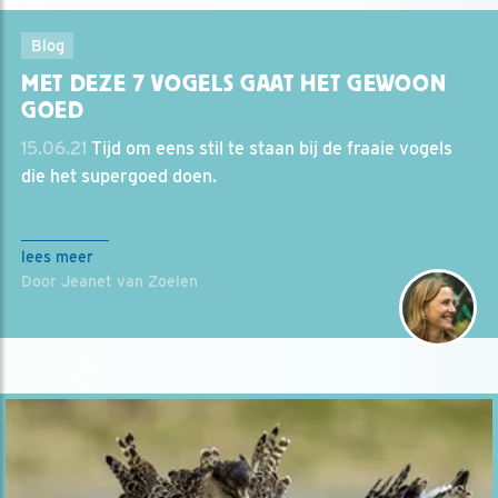
Blog
MET DEZE 7 VOGELS GAAT HET GEWOON
GOED
15.06.21
Tijd om eens stil te staan bij de fraaie vogels
die het supergoed doen.
lees meer
Door Jeanet van Zoelen