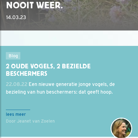
NOOIT WEER.
14.03.23
Blog
2 OUDE VOGELS, 2 BEZIELDE
BESCHERMERS
22.08.22
Een nieuwe generatie jonge vogels, de
bezieling van hun beschermers: dat geeft hoop.
lees meer
Door Jeanet van Zoelen