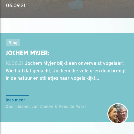
06.09.21
Blog
JOCHEM MYJER:
16.06.21
Jochem Myjer blijkt een onvervalst vogelaar!
Wie had dat gedacht, Jochem die vele uren doorbrengt
in de natuur en stilletjes naar vogels kijkt...
lees meer
Door Jeanet van Zoelen & Kees de Pater