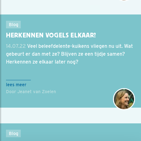
Blog
HERKENNEN VOGELS ELKAAR?
14.07.22
Veel beleefdelente-kuikens vliegen nu uit. Wat
gebeurt er dan met ze? Blijven ze een tijdje samen?
Herkennen ze elkaar later nog?
lees meer
Door Jeanet van Zoelen
Blog