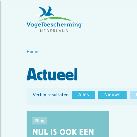
Home
Actueel
Alles
Nieuws
Verfijn resultaten:
Blog
NUL IS OOK EEN