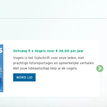
n
Ontvang 5 x Vogels voor € 36,00 per jaar
Vogels is het tijdschrift voor onze leden, met
prachtige fotoreportages en opmerkelijke verhalen.
Met jouw lidmaatschap help je de vogels.
WORD LID