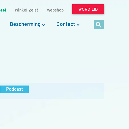
WORD LID
eel
Winkel Zeist
Webshop
Bescherming
Contact
Podcast