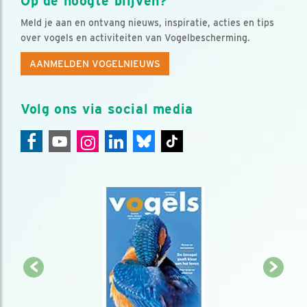
Op de hoogte blijven?
Meld je aan en ontvang nieuws, inspiratie, acties en tips
over vogels en activiteiten van Vogelbescherming.
AANMELDEN VOGELNIEUWS
Volg ons via social media