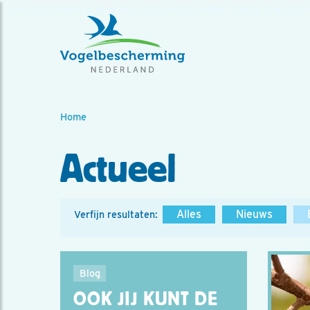
Home
Actueel
Alles
Nieuws
Verfijn resultaten:
Blog
OOK JIJ KUNT DE