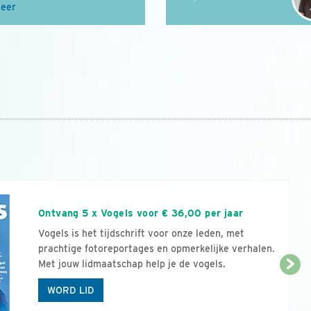
meer
n
Ontvang 5 x Vogels voor € 36,00 per jaar
Vogels is het tijdschrift voor onze leden, met
prachtige fotoreportages en opmerkelijke verhalen.
Met jouw lidmaatschap help je de vogels.
WORD LID