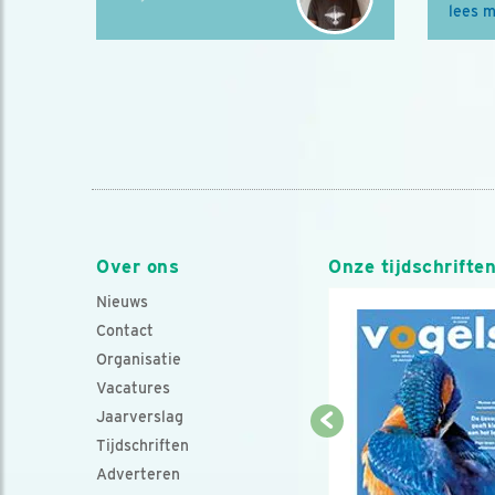
lees 
Over ons
Onze tijdschrifte
Nieuws
Contact
Organisatie
Vacatures
Jaarverslag
Tijdschriften
Adverteren