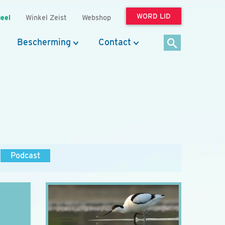
WORD LID
eel
Winkel Zeist
Webshop
Bescherming
Contact
Podcast