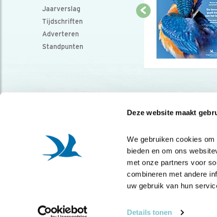
Jaarverslag
Tijdschriften
Adverteren
Standpunten
Deze website maakt gebru
We gebruiken cookies om co
bieden en om ons websitev
met onze partners voor so
combineren met andere info
uw gebruik van hun servic
Details tonen