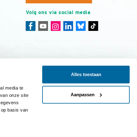
Volg ons via social media
Alles toestaan
ing
Colofon
l media te 
Aanpassen
an onze site 
gegevens 
op basis van 