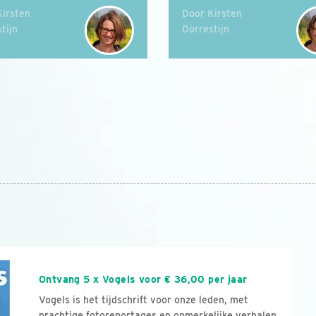
Kirsten
Door Kirsten
tijn
Dorrestijn
n
Ontvang 5 x Vogels voor € 36,00 per jaar
Vogels is het tijdschrift voor onze leden, met
prachtige fotoreportages en opmerkelijke verhalen.