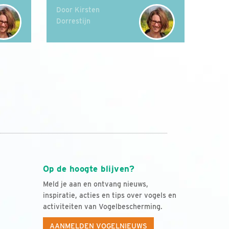
Door Kirsten
Dorrestijn
Op de hoogte blijven?
Meld je aan en ontvang nieuws,
inspiratie, acties en tips over vogels en
activiteiten van Vogelbescherming.
AANMELDEN VOGELNIEUWS