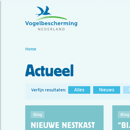
Home
Actueel
Alles
Nieuws
Verfijn resultaten:
Blog
Blog
NIEUWE NESTKAST
“BI