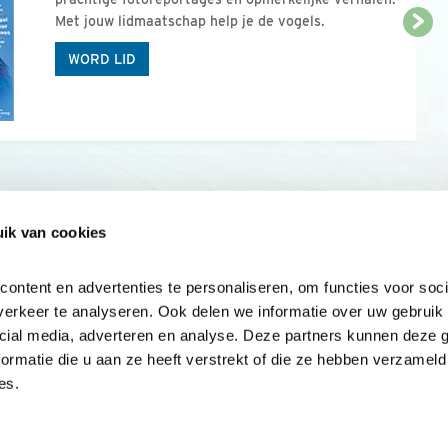
Met jouw lidmaatschap help je de vogels.
WORD LID
ik van cookies
Onze sites
Mijn privacy
Cookieverklar
ntent en advertenties te personaliseren, om functies voor socia
erkeer te analyseren. Ook delen we informatie over uw gebruik v
cial media, adverteren en analyse. Deze partners kunnen deze 
rmatie die u aan ze heeft verstrekt of die ze hebben verzameld 
es.
Samen voor
vogels en natuur