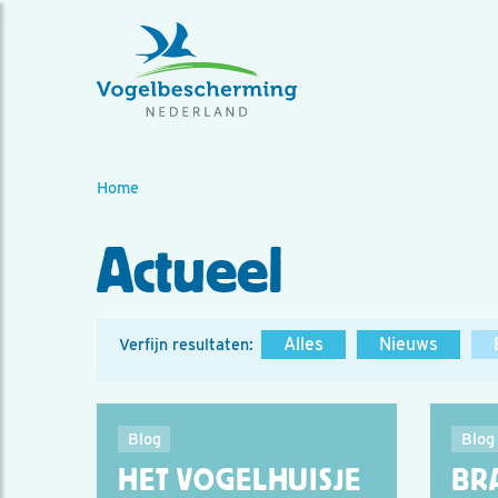
Home
Actueel
Alles
Nieuws
Verfijn resultaten:
Blog
Blog
HET VOGELHUISJE
BR