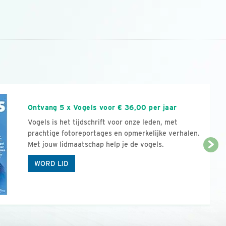
n
Ontvang 5 x Vogels voor € 36,00 per jaar
Vogels is het tijdschrift voor onze leden, met
prachtige fotoreportages en opmerkelijke verhalen.
Met jouw lidmaatschap help je de vogels.
WORD LID