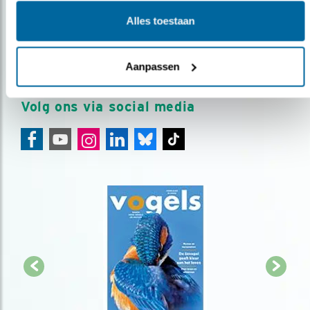
Meld je aan en ontvang nieuws, inspiratie, acties en tips
Alles toestaan
over vogels en activiteiten van Vogelbescherming.
AANMELDEN VOGELNIEUWS
Aanpassen
Volg ons via social media